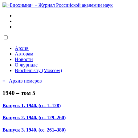
Архив
Авторам
Новости
О журнале
Biochemistry (Moscow)
≡ Архив номеров
1940 – том 5
Выпуск 1. 1940.
(сс. 1–128)
Выпуск 2. 1940.
(сс. 129–260)
Выпуск 3. 1940.
(сс. 261–380)