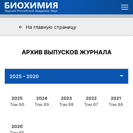
← На главную страницу
АРХИВ ВЫПУСКОВ ЖУРНАЛА
2025 – 2020
2025
2024
2023
2022
2021
Том 90
Том 89
Том 88
Том 87
Том 86
2020
Том 85