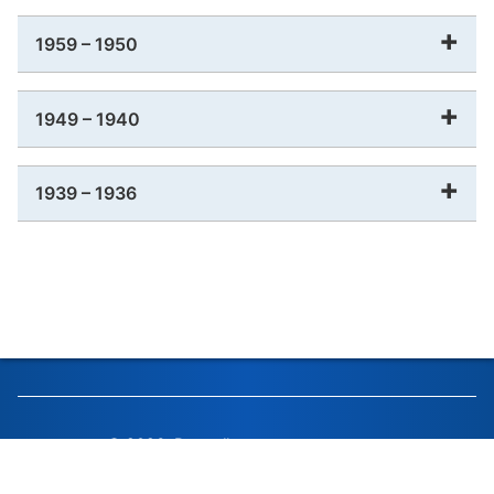
1959 – 1950
1949 – 1940
1939 – 1936
© 2026, Российская академия наук
© 2026, Редколлегия журнала «Биохимия» (составитель)