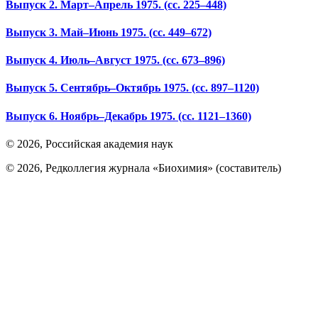
Выпуск 2. Март–Апрель 1975.
(сс. 225–448)
Выпуск 3. Май–Июнь 1975.
(сс. 449–672)
Выпуск 4. Июль–Август 1975.
(сс. 673–896)
Выпуск 5. Сентябрь–Октябрь 1975.
(сс. 897–1120)
Выпуск 6. Ноябрь–Декабрь 1975.
(сс. 1121–1360)
© 2026, Российская академия наук
© 2026, Редколлегия журнала «Биохимия» (составитель)