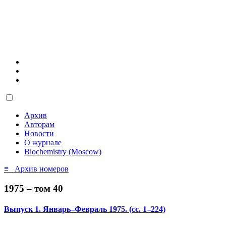
Архив
Авторам
Новости
О журнале
Biochemistry (Moscow)
≡ Архив номеров
1975 – том 40
Выпуск 1. Январь–Февраль 1975.
(сс. 1–224)