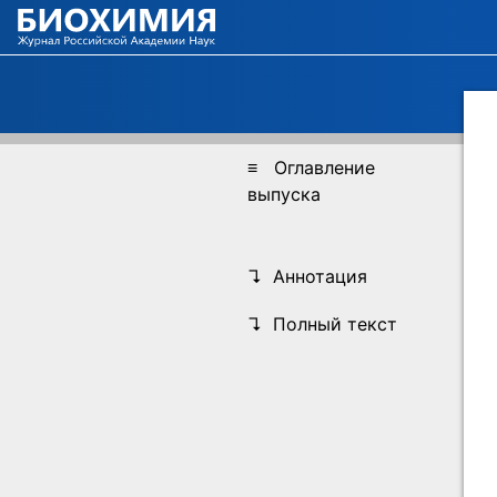
≡ Оглавление
выпуска
↴ Аннотация
↴ Полный текст