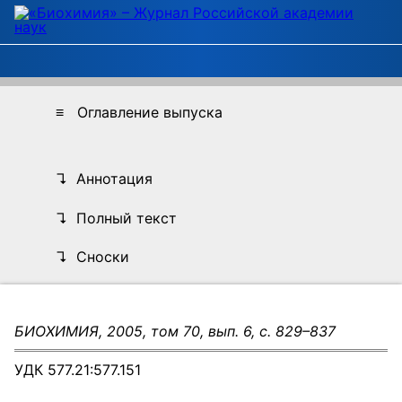
≡ Оглавление выпуска
↴ Аннотация
↴ Полный текст
↴ Сноски
БИОХИМИЯ, 2005, том 70, вып. 6, с. 829–837
УДК 577.21:577.151