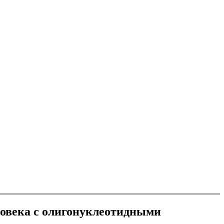
ловека с олигонуклеотидными