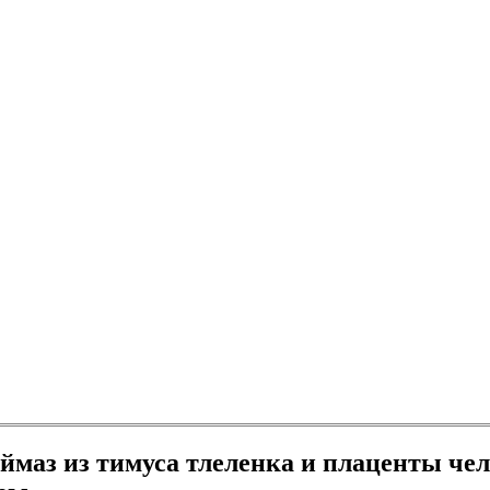
маз из тимуса тлеленка и плаценты че