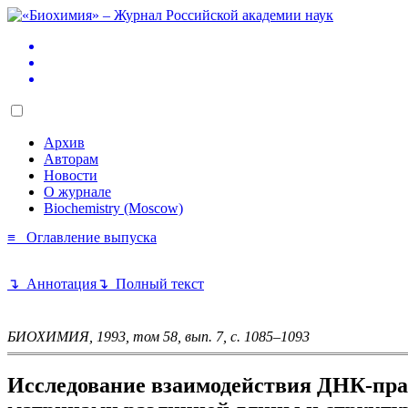
Архив
Авторам
Новости
О журнале
Biochemistry (Moscow)
≡ Оглавление выпуска
↴ Аннотация
↴ Полный текст
БИОХИМИЯ, 1993, том 58, вып. 7, с. 1085–1093
Исследование взаимодействия ДНК-прай