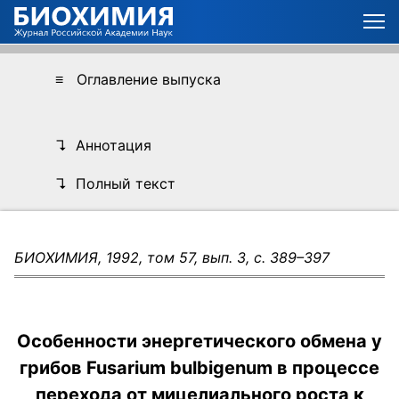
≡ Оглавление выпуска
↴ Аннотация
↴ Полный текст
БИОХИМИЯ, 1992, том 57, вып. 3, с. 389–397
Особенности энергетического обмена у
грибов Fusarium bulbigenum в процессе
перехода от мицелиального роста к