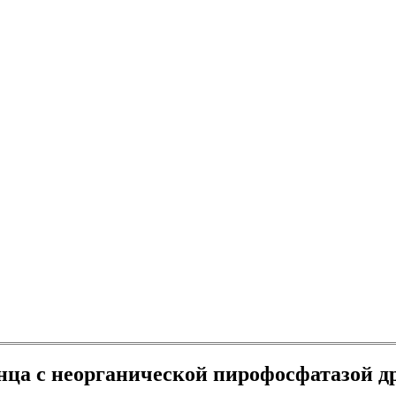
нца с неорганической пирофосфатазой 