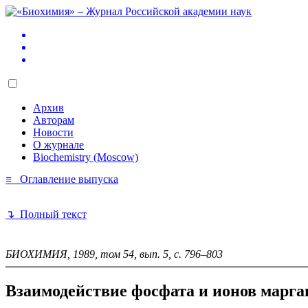
Архив
Авторам
Новости
О журнале
Biochemistry (Moscow)
≡ Оглавление выпуска
↴ Полный текст
БИОХИМИЯ, 1989, том 54, вып. 5, с. 796–803
Взаимодействие фосфата и ионов марга