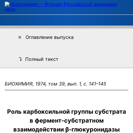
≡ Оглавление выпуска
↴ Полный текст
БИОХИМИЯ, 1974, том 39, вып. 1, с. 141–145
Роль карбоксильной группы субстрата
в фермент-субстратном
взаимодействии β-глюкуронидазы