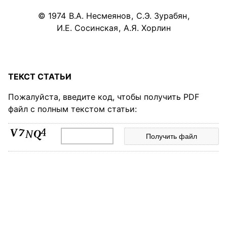
© 1974
В.А. Несмеянов
,
С.Э. Зурабян
,
И.Е. Сосинская
,
А.Я. Хорлин
ТЕКСТ СТАТЬИ
Пожалуйста, введите код, чтобы получить PDF
файл с полным текстом статьи: