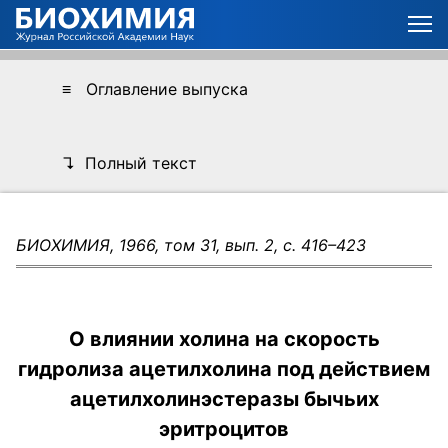
≡ Оглавление выпуска
↴ Полный текст
БИОХИМИЯ, 1966, том 31, вып. 2, с. 416–423
О влиянии холина на скорость
гидролиза ацетилхолина под действием
ацетилхолинэстеразы бычьих
эритроцитов